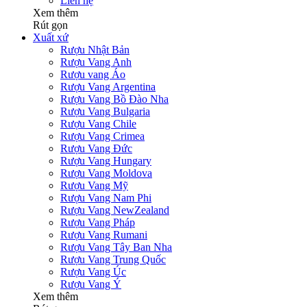
Liên hệ
Xem thêm
Rút gọn
Xuất xứ
Rượu Nhật Bản
Rượu Vang Anh
Rượu vang Áo
Rượu Vang Argentina
Rượu Vang Bồ Đào Nha
Rượu Vang Bulgaria
Rượu Vang Chile
Rượu Vang Crimea
Rượu Vang Đức
Rượu Vang Hungary
Rượu Vang Moldova
Rượu Vang Mỹ
Rượu Vang Nam Phi
Rượu Vang NewZealand
Rượu Vang Pháp
Rượu Vang Rumani
Rượu Vang Tây Ban Nha
Rượu Vang Trung Quốc
Rượu Vang Úc
Rượu Vang Ý
Xem thêm