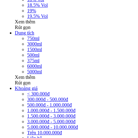
18.5% Vol
19%
19.5% Vol
Xem thêm
Rút gọn
Dung tích
750ml
3000ml
1500ml
500ml
375ml
6000ml
5000ml
Xem thêm
Rút gọn
Khoảng giá
< 300.000đ
300.000đ - 500.000đ
500.000đ - 1.000.000đ
1.000.000đ - 1.500.000đ
1.500.000đ - 3.000.000đ
3.000.000đ - 5.000.000đ
5.000.000đ - 10.000.000đ
Trên 10.000.000đ