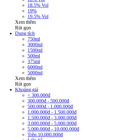
18.5% Vol
19%
19.5% Vol
Xem thêm
Rút gọn
Dung tích
750ml
3000ml
1500ml
500ml
375ml
6000ml
5000ml
Xem thêm
Rút gọn
Khoảng giá
< 300.000đ
300.000đ - 500.000đ
500.000đ - 1.000.000đ
1.000.000đ - 1.500.000đ
1.500.000đ - 3.000.000đ
3.000.000đ - 5.000.000đ
5.000.000đ - 10.000.000đ
Trên 10.000.000đ