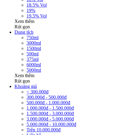
18.5% Vol
19%
19.5% Vol
Xem thêm
Rút gọn
Dung tích
750ml
3000ml
1500ml
500ml
375ml
6000ml
5000ml
Xem thêm
Rút gọn
Khoảng giá
< 300.000đ
300.000đ - 500.000đ
500.000đ - 1.000.000đ
1.000.000đ - 1.500.000đ
1.500.000đ - 3.000.000đ
3.000.000đ - 5.000.000đ
5.000.000đ - 10.000.000đ
Trên 10.000.000đ