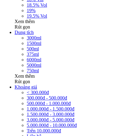
18.5% Vol
19%
19.5% Vol
Xem thêm
Rút gọn
Dung tích
3000ml
1500ml
500ml
375ml
6000ml
5000ml
750ml
Xem thêm
Rút gọn
Khoảng giá
< 300.000đ
300.000đ - 500.000đ
500.000đ - 1.000.000đ
1.000.000đ - 1.500.000đ
1.500.000đ - 3.000.000đ
3.000.000đ - 5.000.000đ
5.000.000đ - 10.000.000đ
Trên 10.000.000đ