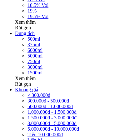
18.5% Vol
19%
19.5% Vol
Xem thêm
Rút gọn
Dung tích
500ml
375ml
6000ml
5000ml
750ml
3000ml
1500ml
Xem thêm
Rút gọn
Khoảng giá
< 300.000đ
300.000đ - 500.000đ
500.000đ - 1.000.000đ
1.000.000đ - 1.500.000đ
1.500.000đ - 3.000.000đ
3.000.000đ - 5.000.000đ
5.000.000đ - 10.000.000đ
Trên 10.000.000đ