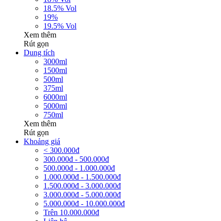
18.5% Vol
19%
19.5% Vol
Xem thêm
Rút gọn
Dung tích
3000ml
1500ml
500ml
375ml
6000ml
5000ml
750ml
Xem thêm
Rút gọn
Khoảng giá
< 300.000đ
300.000đ - 500.000đ
500.000đ - 1.000.000đ
1.000.000đ - 1.500.000đ
1.500.000đ - 3.000.000đ
3.000.000đ - 5.000.000đ
5.000.000đ - 10.000.000đ
Trên 10.000.000đ