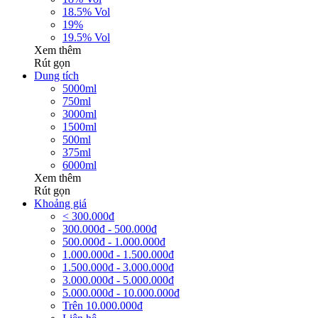
18.5% Vol
19%
19.5% Vol
Xem thêm
Rút gọn
Dung tích
5000ml
750ml
3000ml
1500ml
500ml
375ml
6000ml
Xem thêm
Rút gọn
Khoảng giá
< 300.000đ
300.000đ - 500.000đ
500.000đ - 1.000.000đ
1.000.000đ - 1.500.000đ
1.500.000đ - 3.000.000đ
3.000.000đ - 5.000.000đ
5.000.000đ - 10.000.000đ
Trên 10.000.000đ