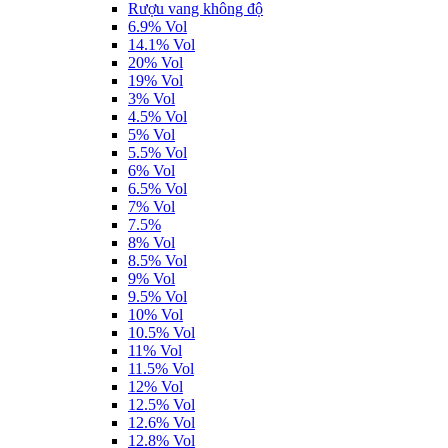
Rượu vang không độ
6.9% Vol
14.1% Vol
20% Vol
19% Vol
3% Vol
4.5% Vol
5% Vol
5.5% Vol
6% Vol
6.5% Vol
7% Vol
7.5%
8% Vol
8.5% Vol
9% Vol
9.5% Vol
10% Vol
10.5% Vol
11% Vol
11.5% Vol
12% Vol
12.5% Vol
12.6% Vol
12.8% Vol