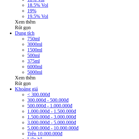
18.5% Vol
19%
19.5% Vol
Xem thêm
Rút gọn
Dung tích
750ml
3000ml
1500ml
500ml
375ml
6000ml
5000ml
Xem thêm
Rút gọn
Khoảng giá
< 300.000đ
300.000đ - 500.000đ
500.000đ - 1.000.000đ
1.000.000đ - 1.500.000đ
1.500.000đ - 3.000.000đ
3.000.000đ - 5.000.000đ
5.000.000đ - 10.000.000đ
Trên 10.000.000đ