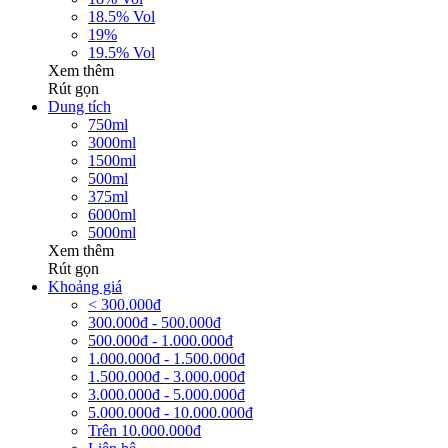
18.5% Vol
19%
19.5% Vol
Xem thêm
Rút gọn
Dung tích
750ml
3000ml
1500ml
500ml
375ml
6000ml
5000ml
Xem thêm
Rút gọn
Khoảng giá
< 300.000đ
300.000đ - 500.000đ
500.000đ - 1.000.000đ
1.000.000đ - 1.500.000đ
1.500.000đ - 3.000.000đ
3.000.000đ - 5.000.000đ
5.000.000đ - 10.000.000đ
Trên 10.000.000đ