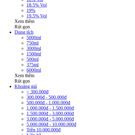
18.5% Vol
19%
19.5% Vol
Xem thêm
Rút gọn
Dung tích
5000ml
750ml
3000ml
1500ml
500ml
375ml
6000ml
Xem thêm
Rút gọn
Khoảng giá
< 300.000đ
300.000đ - 500.000đ
500.000đ - 1.000.000đ
1.000.000đ - 1.500.000đ
1.500.000đ - 3.000.000đ
3.000.000đ - 5.000.000đ
5.000.000đ - 10.000.000đ
Trên 10.000.000đ