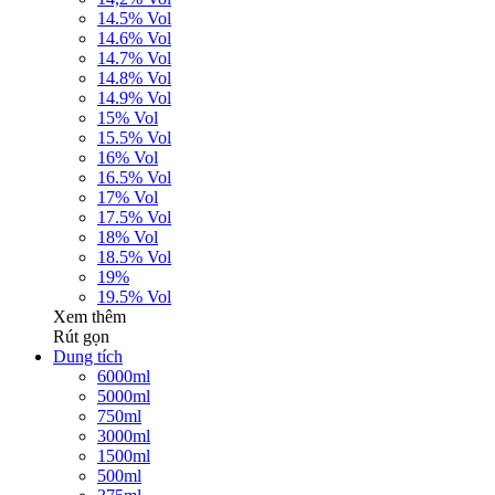
14.5% Vol
14.6% Vol
14.7% Vol
14.8% Vol
14.9% Vol
15% Vol
15.5% Vol
16% Vol
16.5% Vol
17% Vol
17.5% Vol
18% Vol
18.5% Vol
19%
19.5% Vol
Xem thêm
Rút gọn
Dung tích
6000ml
5000ml
750ml
3000ml
1500ml
500ml