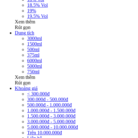
18.5% Vol
19%
19.5% Vol
Xem thêm
Rút gọn
Dung tích
3000ml
1500ml
500ml
375ml
6000ml
5000ml
750ml
Xem thêm
Rút gọn
Khoảng giá
< 300.000đ
300.000đ - 500.000đ
500.000đ - 1.000.000đ
1.000.000đ - 1.500.000đ
1.500.000đ - 3.000.000đ
3.000.000đ - 5.000.000đ
5.000.000đ - 10.000.000đ
Trên 10.000.000đ