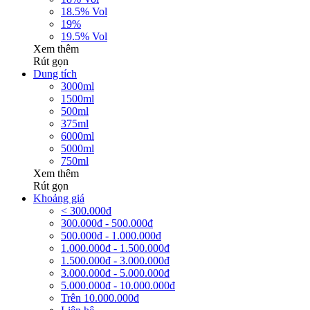
18.5% Vol
19%
19.5% Vol
Xem thêm
Rút gọn
Dung tích
3000ml
1500ml
500ml
375ml
6000ml
5000ml
750ml
Xem thêm
Rút gọn
Khoảng giá
< 300.000đ
300.000đ - 500.000đ
500.000đ - 1.000.000đ
1.000.000đ - 1.500.000đ
1.500.000đ - 3.000.000đ
3.000.000đ - 5.000.000đ
5.000.000đ - 10.000.000đ
Trên 10.000.000đ