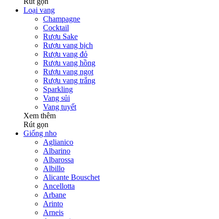
Rút gọn
Loại vang
Champagne
Cocktail
Rượu Sake
Rượu vang bịch
Rượu vang đỏ
Rượu vang hồng
Rượu vang ngọt
Rượu vang trắng
Sparkling
Vang sủi
Vang tuyết
Xem thêm
Rút gọn
Giống nho
Aglianico
Albarino
Albarossa
Albillo
Alicante Bouschet
Ancellotta
Arbane
Arinto
Arneis