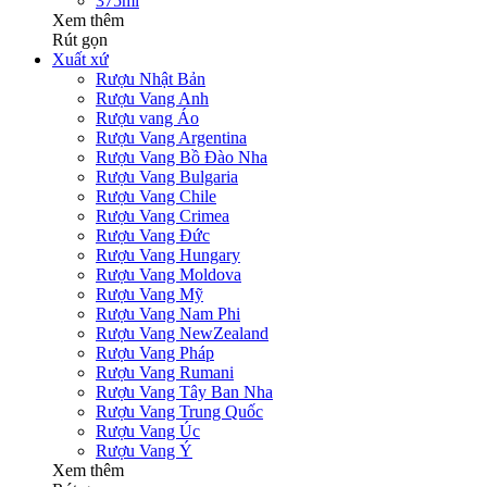
375ml
Xem thêm
Rút gọn
Xuất xứ
Rượu Nhật Bản
Rượu Vang Anh
Rượu vang Áo
Rượu Vang Argentina
Rượu Vang Bồ Đào Nha
Rượu Vang Bulgaria
Rượu Vang Chile
Rượu Vang Crimea
Rượu Vang Đức
Rượu Vang Hungary
Rượu Vang Moldova
Rượu Vang Mỹ
Rượu Vang Nam Phi
Rượu Vang NewZealand
Rượu Vang Pháp
Rượu Vang Rumani
Rượu Vang Tây Ban Nha
Rượu Vang Trung Quốc
Rượu Vang Úc
Rượu Vang Ý
Xem thêm