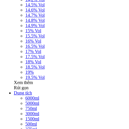
14.5% Vol
14.6% Vol
14.7% Vol
14.8% Vol
14.9% Vol
15% Vol
15.5% Vol
16% Vol
16.5% Vol
17% Vol
17.5% Vol
18% Vol
18.5% Vol
19%
19.5% Vol
Xem thêm
Rút gọn
Dung tích
6000ml
5000ml
750ml
3000ml
1500ml
500ml