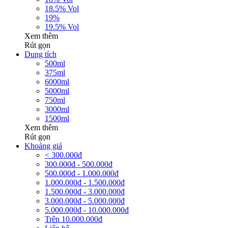
18.5% Vol
19%
19.5% Vol
Xem thêm
Rút gọn
Dung tích
500ml
375ml
6000ml
5000ml
750ml
3000ml
1500ml
Xem thêm
Rút gọn
Khoảng giá
< 300.000đ
300.000đ - 500.000đ
500.000đ - 1.000.000đ
1.000.000đ - 1.500.000đ
1.500.000đ - 3.000.000đ
3.000.000đ - 5.000.000đ
5.000.000đ - 10.000.000đ
Trên 10.000.000đ