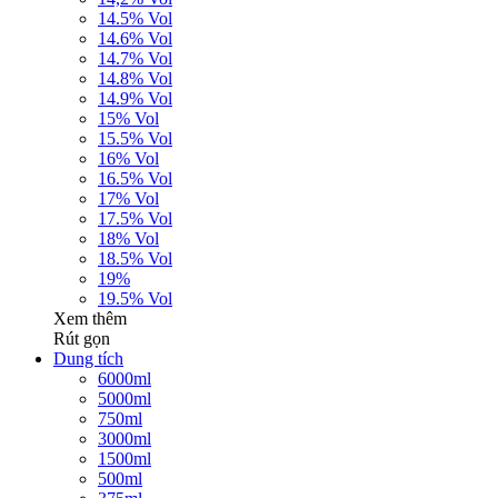
14.5% Vol
14.6% Vol
14.7% Vol
14.8% Vol
14.9% Vol
15% Vol
15.5% Vol
16% Vol
16.5% Vol
17% Vol
17.5% Vol
18% Vol
18.5% Vol
19%
19.5% Vol
Xem thêm
Rút gọn
Dung tích
6000ml
5000ml
750ml
3000ml
1500ml
500ml