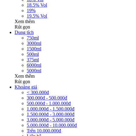
18.5% Vol
19%
19.5% Vol
Xem thêm
Rút gọn
Dung tích
750ml
3000ml
1500ml
500ml
375ml
6000ml
5000ml
Xem thêm
Rút gọn
Khoảng giá
< 300.000đ
300.000đ - 500.000đ
500.000đ - 1.000.000đ
1.000.000đ - 1.500.000đ
1.500.000đ - 3.000.000đ
3.000.000đ - 5.000.000đ
5.000.000đ - 10.000.000đ
Trên 10.000.000đ