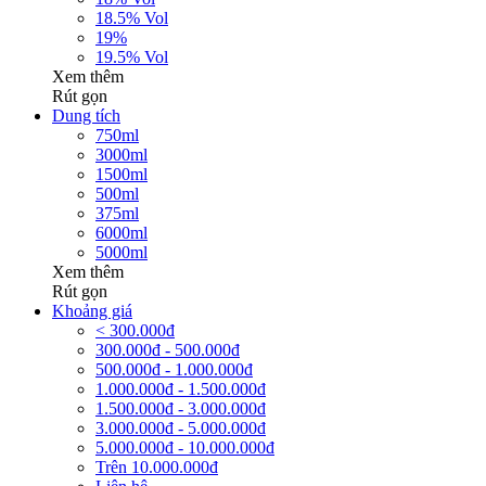
18.5% Vol
19%
19.5% Vol
Xem thêm
Rút gọn
Dung tích
750ml
3000ml
1500ml
500ml
375ml
6000ml
5000ml
Xem thêm
Rút gọn
Khoảng giá
< 300.000đ
300.000đ - 500.000đ
500.000đ - 1.000.000đ
1.000.000đ - 1.500.000đ
1.500.000đ - 3.000.000đ
3.000.000đ - 5.000.000đ
5.000.000đ - 10.000.000đ
Trên 10.000.000đ